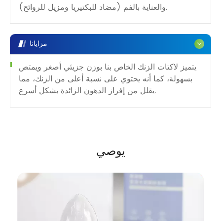
والعناية بالفم (مضاد للبكتيريا ومزيل للروائح).
مزايانا
يتميز لاكتات الزنك الخاص بنا بوزن جزيئي أصغر ويمتص
بسهولة، كما أنه يحتوي على نسبة أعلى من الزنك، مما
يقلل من إفراز الدهون الزائدة بشكل أسرع.
يوصي