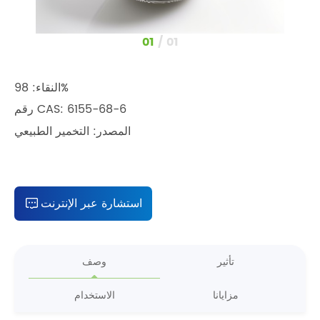
1
/
1
النقاء: 98%
رقم CAS: 6155-68-6
المصدر: التخمير الطبيعي
استشارة عبر الإنترنت
تأثير
وصف
مزايانا
الاستخدام