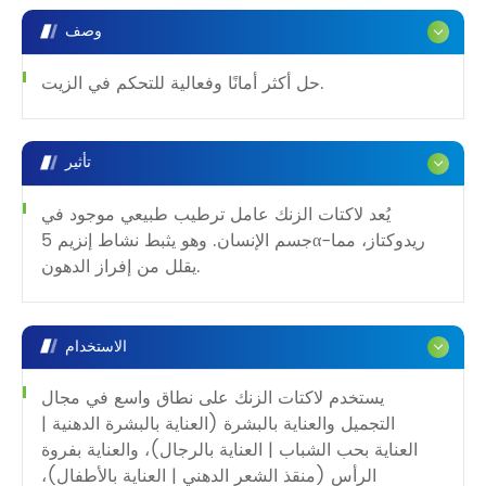
وصف
حل أكثر أمانًا وفعالية للتحكم في الزيت.
تأثير
يُعد لاكتات الزنك عامل ترطيب طبيعي موجود في
جسم الإنسان. وهو يثبط نشاط إنزيم 5α-ريدوكتاز، مما
يقلل من إفراز الدهون.
الاستخدام
يستخدم لاكتات الزنك على نطاق واسع في مجال
التجميل والعناية بالبشرة (العناية بالبشرة الدهنية |
العناية بحب الشباب | العناية بالرجال)، والعناية بفروة
الرأس (منقذ الشعر الدهني | العناية بالأطفال)،