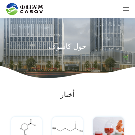
حول كاسوف
أخبار