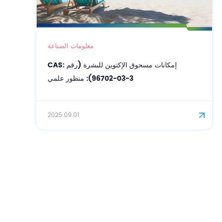
معلومات الصناعة
إمكانات مسحوق الإكتوين للبشرة (رقم CAS:
96702-03-3): منظور علمي
2025.09.01