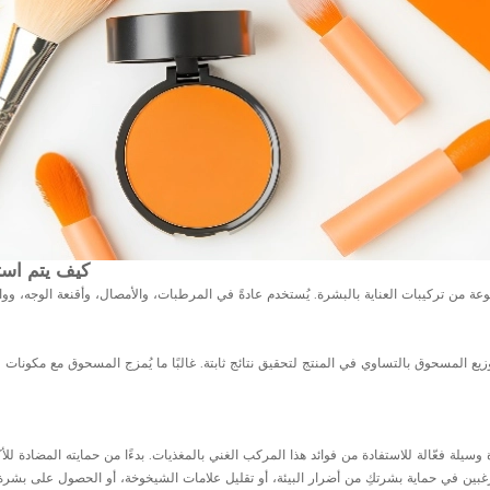
كيف يتم است
ة من تركيبات العناية بالبشرة. يُستخدم عادةً في المرطبات، والأمصال، وأقنعة الوجه، 
 المسحوق بالتساوي في المنتج لتحقيق نتائج ثابتة. غالبًا ما يُمزج المسحوق مع مكونات ط
سيلة فعّالة للاستفادة من فوائد هذا المركب الغني بالمغذيات. بدءًا من حمايته المضادة للأ
رغبين في حماية بشرتكِ من أضرار البيئة، أو تقليل علامات الشيخوخة، أو الحصول على بشرة أ