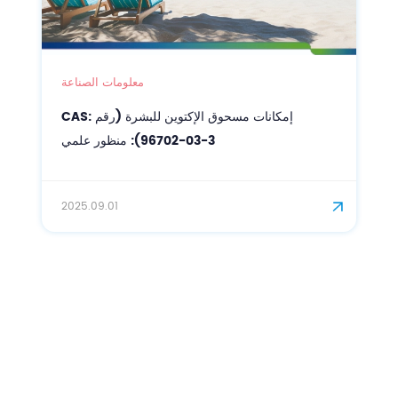
معلومات الصناعة
إمكانات مسحوق الإكتوين للبشرة (رقم CAS:
96702-03-3): منظور علمي
2025.09.01