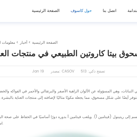
تدامة
اتصل بنا
حول كاسوف
الصفحة الرئيسية
الصفحة الرئيسية
>
أخبار
>
معلومات ا
وق بيتا كاروتين الطبيعي في منتجات العنا
تصفح ذكي: 513
مصدر: CASOV
Jan 19
لنباتات، وهي المسؤولة عن الألوان الزاهية الأصفر والبرتقالي والأحمر في الفواكه وال
ه متوفر أيضًا على شكل مسحوق، مما يجعله مكونًا مثاليًا لإضافته إلى منتجات العناية بالبشر
استخدام مسحوق بيتا كاروتين الطبيعي عالي النقاء في منتجات العناية بالبشرة.