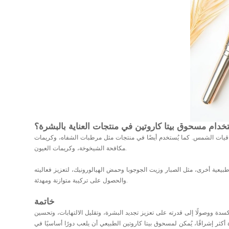
خدام مسحوق بيتا كاروتين في منتجات العناية بالبشرة؟
وواقيات الشمس. كما يُستخدم أيضًا في منتجات مثل مرطبات الشفاه، وكريمات
مكافحة الشيخوخة، وكريمات العيون.
بيعية أخرى، مثل الصبار وزيت الجوجوبا وحمض الهيالورونيك، لتعزيز فعاليته
والحصول على تركيبة متوازنة ومهدئة.
خاتمة
كسدة ووصولًا إلى قدرته على تعزيز تجديد البشرة، وتقليل الالتهابات، وتحسين
كثر إشراقًا، يُمكن لمسحوق بيتا كاروتين الطبيعي أن يلعب دورًا أساسيًا في