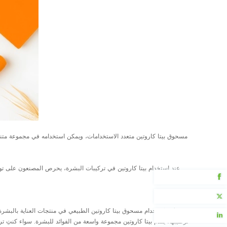
مسحوق بيتا كاروتين متعدد الاستخدامات، ويمكن استخدامه في مجموعة متنوع
عند استخدام بيتا كاروتين في تركيبات البشرة، يحرص المصنعون على توزيع
فيسبوك
تغريد
يُعد استخدام مسحوق بيتا كاروتين الطبيعي في منتجات العناية بالبشرة و
LINKEDIN
ترطيبها، يُقدم بيتا كاروتين مجموعة واسعة من الفوائد للبشرة. سواء كنتِ ت