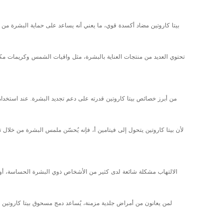
بيتا كاروتين مضاد أكسدة قوي، ما يعني أنه يساعد على حماية البشرة من 
تحتوي العديد من منتجات العناية بالبشرة، مثل واقيات الشمس وكريمات مكاف
من أبرز خصائص بيتا كاروتين قدرته على دعم تجديد البشرة. عند استخدامه
لأن بيتا كاروتين يتحول إلى فيتامين أ، فإنه يُحسّن ملمس البشرة من خلال ت
الالتهاب مشكلة شائعة لدى كثير من الأشخاص ذوي البشرة الحساسة، أو الم
لمن يعانون من أمراض جلدية مزمنة، يُساعد دمج مسحوق بيتا كاروتين ف