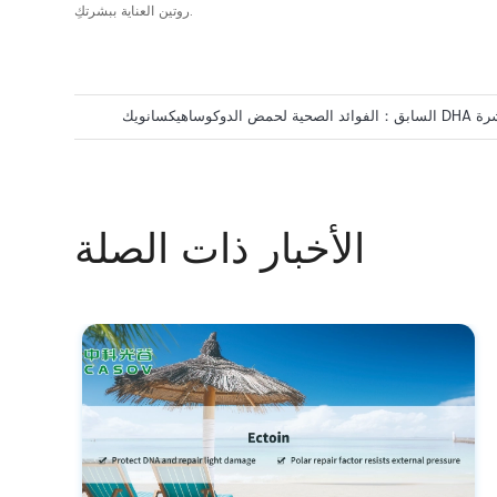
روتين العناية ببشرتكِ.
وساهيكسانويك DHA للبشرة
السابق：
الأخبار ذات الصلة