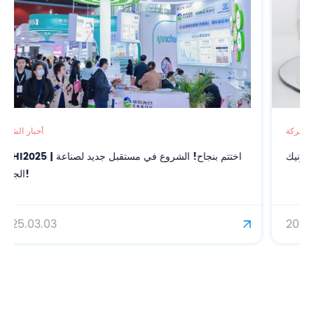
أخبار الشركة
اكيدونيك (ARA) في تخفيف التهاب الجلد
2025.02.17